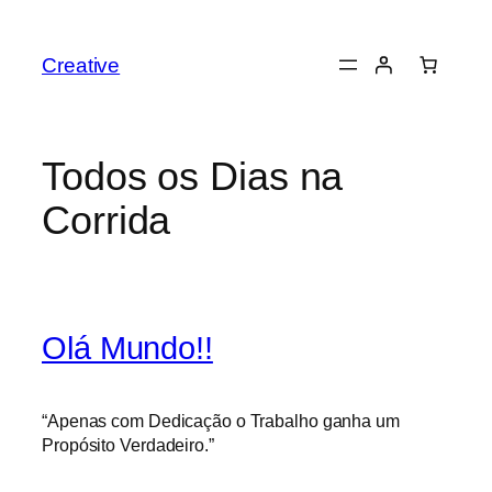
Saltar
para
Creative
o
conteúdo
Todos os Dias na
Corrida
Olá Mundo!!
“Apenas com Dedicação o Trabalho ganha um
Propósito Verdadeiro.”